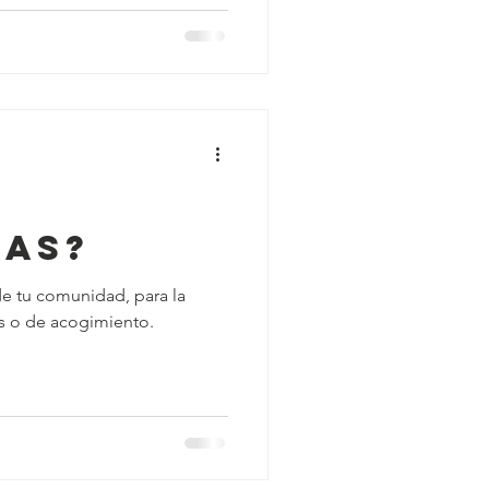
das?
de tu comunidad, para la
os o de acogimiento.