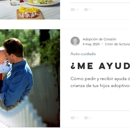
Adopción de Corazón
4 may 2024
3 min de lectura
Auto-cuidado
¿Me ayu
Cómo pedir y recibir ayuda 
crianza de tus hijos adoptiv