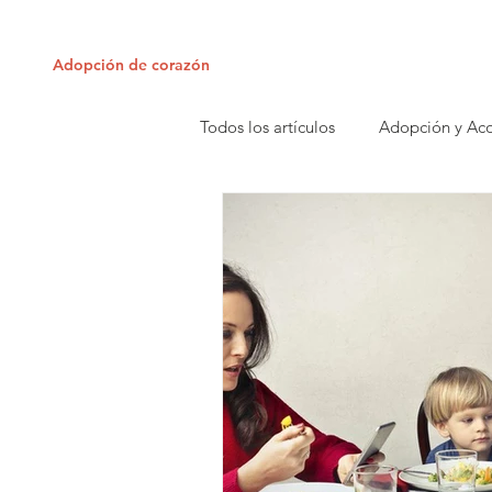
Adopción de corazón
Rec
Adopción de corazón
Todos los artículos
Adopción y Ac
Auto-cuidado