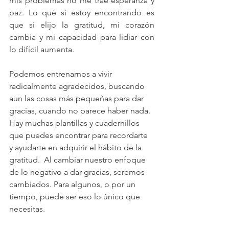
mis problemas no me trae esperanza y 
paz. Lo qué sí estoy encontrando es 
que si elijo la gratitud, mi corazón 
cambia y mi capacidad para lidiar con 
lo difícil aumenta. 
Podemos entrenarnos a vivir 
radicalmente agradecidos, buscando 
aun las cosas más pequeñas para dar 
gracias, cuando no parece haber nada.  
Hay muchas plantillas y cuadernillos 
que puedes encontrar para recordarte 
y ayudarte en adquirir el hábito de la 
gratitud.  Al cambiar nuestro enfoque 
de lo negativo a dar gracias, seremos 
cambiados. Para algunos, o por un 
tiempo, puede ser eso lo único que 
necesitas.  