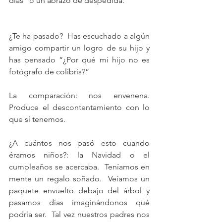
días” o un abrazo de despedida.
¿Te ha pasado?  Has escuchado a algún 
amigo compartir un logro de su hijo y 
has pensado “¿Por qué mi hijo no es 
fotógrafo de colibrís?”
La comparación: nos envenena.  
Produce el descontentamiento con lo 
que sí tenemos. 
¿A cuántos nos pasó esto cuando 
éramos niños?: la Navidad o el 
cumpleaños se acercaba.  Teníamos en 
mente un regalo soñado.  Veíamos un 
paquete envuelto debajo del árbol y 
pasamos días imaginándonos qué 
podría ser.  Tal vez nuestros padres nos 