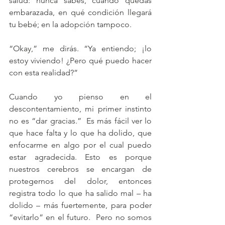
salud: nunca sabes, cuando quedas 
embarazada, en qué condición llegará 
tu bebé; en la adopción tampoco.
“Okay,” me dirás. “Ya entiendo; ¡lo 
estoy viviendo! ¿Pero qué puedo hacer 
con esta realidad?”
Cuando yo pienso en el 
descontentamiento, mi primer instinto 
no es “dar gracias.”  Es más fácil ver lo 
que hace falta y lo que ha dolido, que 
enfocarme en algo por el cual puedo 
estar agradecida. Esto es porque 
nuestros cerebros se encargan de 
protegernos del dolor, entonces 
registra todo lo que ha salido mal – ha 
dolido – más fuertemente, para poder 
“evitarlo” en el futuro.  Pero no somos 