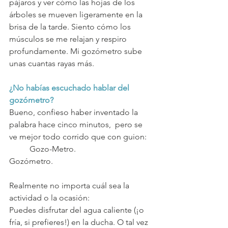
pájaros y ver cómo las hojas de los 
árboles se mueven ligeramente en la 
brisa de la tarde. Siento cómo los 
músculos se me relajan y respiro 
profundamente. Mi gozómetro sube 
unas cuantas rayas más.
¿No habías escuchado hablar del 
gozómetro? 
Bueno, confieso haber inventado la 
palabra hace cinco minutos,  pero se 
ve mejor todo corrido que con guion: 	
	Gozo-Metro. 		
Gozómetro. 
Realmente no importa cuál sea la 
actividad o la ocasión: 
Puedes disfrutar del agua caliente (¡o 
fría, si prefieres!) en la ducha. O tal vez 