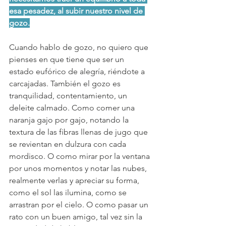
esa pesadez, al subir nuestro nivel de 
gozo.
Cuando hablo de gozo, no quiero que 
pienses en que tiene que ser un 
estado eufórico de alegría, riéndote a 
carcajadas. También el gozo es 
tranquilidad, contentamiento, un 
deleite calmado. Como comer una 
naranja gajo por gajo, notando la 
textura de las fibras llenas de jugo que 
se revientan en dulzura con cada 
mordisco. O como mirar por la ventana 
por unos momentos y notar las nubes, 
realmente verlas y apreciar su forma, 
como el sol las ilumina, como se 
arrastran por el cielo. O como pasar un 
rato con un buen amigo, tal vez sin la 