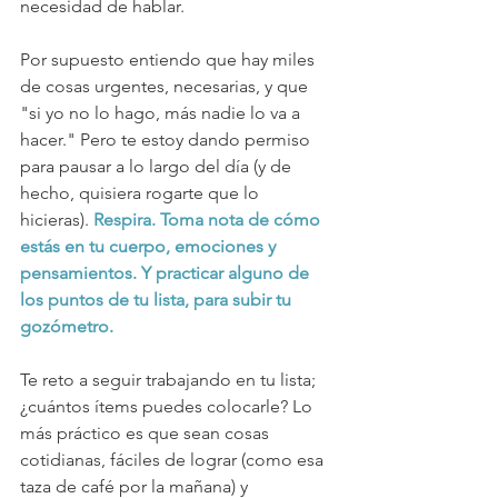
necesidad de hablar.
Por supuesto entiendo que hay miles 
de cosas urgentes, necesarias, y que 
"si yo no lo hago, más nadie lo va a 
hacer." Pero te estoy dando permiso  
para pausar a lo largo del día (y de 
hecho, quisiera rogarte que lo 
hicieras).
 Respira. Toma nota de cómo 
estás en tu cuerpo, emociones y 
pensamientos. Y practicar alguno de 
los puntos de tu lista, para subir tu 
gozómetro. 
Te reto a seguir trabajando en tu lista; 
¿cuántos ítems puedes colocarle? Lo 
más práctico es que sean cosas 
cotidianas, fáciles de lograr (como esa 
taza de café por la mañana) y 