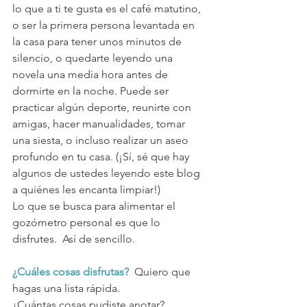
lo que a ti te gusta es el café matutino, 
o ser la primera persona levantada en 
la casa para tener unos minutos de 
silencio, o quedarte leyendo una 
novela una media hora antes de 
dormirte en la noche. Puede ser 
practicar algún deporte, reunirte con 
amigas, hacer manualidades, tomar 
una siesta, o incluso realizar un aseo 
profundo en tu casa. (¡Sí, sé que hay 
algunos de ustedes leyendo este blog 
a quiénes les encanta limpiar!)
Lo que se busca para alimentar el 
gozómetro personal es que lo 
disfrutes.  Así de sencillo.
¿Cuáles cosas disfrutas?
  Quiero que 
hagas una lista rápida. 
¿Cuántas cosas pudiste anotar? 