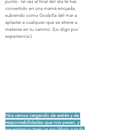
punto. Tal vez al final del día te has 
convertido en una mamá enojada, 
subiendo como Godzilla del mar a 
aplastar a cualquier que se atreve a 
meterse en tu camino. (Lo digo por 
experiencia.)
Nos vamos cargando de estrés y de 
responsabilidades que nos pesan, y 
necesitamos traer un equilibrio a toda 