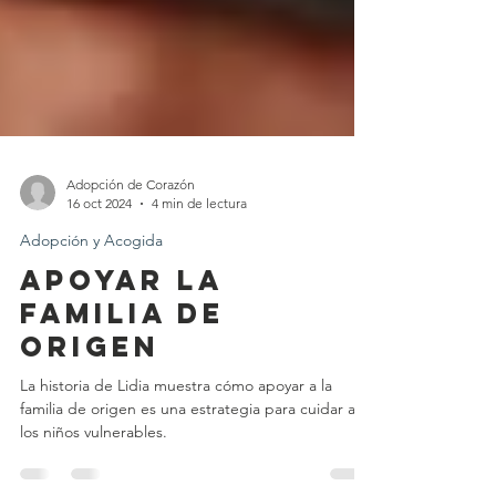
Adopción de Corazón
16 oct 2024
4 min de lectura
Adopción y Acogida
Apoyar la
familia de
origen
La historia de Lidia muestra cómo apoyar a la
familia de origen es una estrategia para cuidar a
los niños vulnerables.